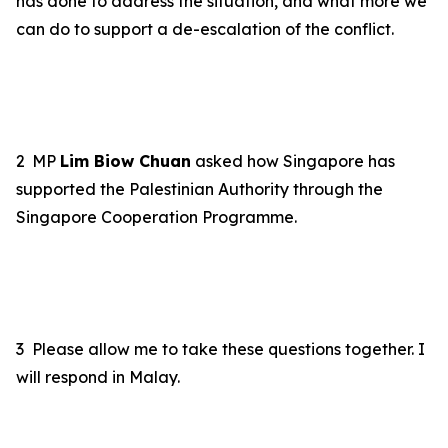
has done to address the situation, and what more we
can do to support a de-escalation of the conflict.
2
MP
Lim Biow Chuan
asked how Singapore has
supported the Palestinian Authority through the
Singapore Cooperation Programme.
3
Please allow me to take these questions together. I
will respond in Malay.