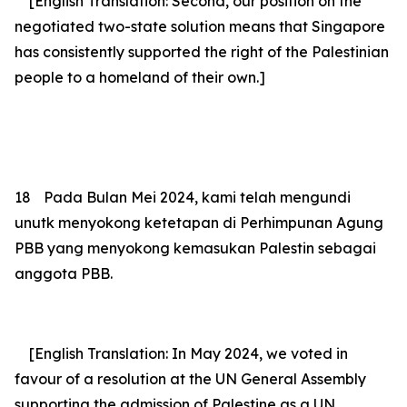
[English Translation: Second, our position on the
negotiated two-state solution means that Singapore
has consistently supported the right of the Palestinian
people to a homeland of their own.]
18
Pada Bulan Mei 2024, kami telah mengundi
unutk menyokong ketetapan di Perhimpunan Agung
PBB yang menyokong kemasukan Palestin sebagai
anggota PBB.
[English Translation: In May 2024, we voted in
favour of a resolution at the UN General Assembly
supporting the admission of Palestine as a UN