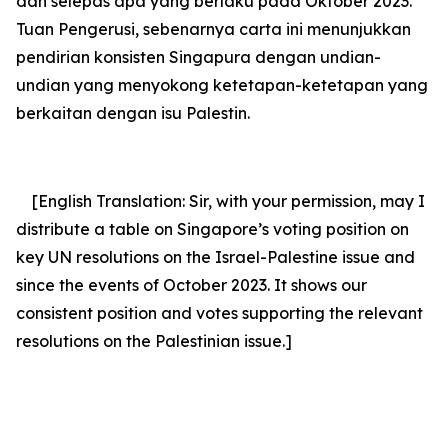
dan selepas apa yang berlaku pada Oktober 2023.
Tuan Pengerusi, sebenarnya carta ini menunjukkan
pendirian konsisten Singapura dengan undian-
undian yang menyokong ketetapan-ketetapan yang
berkaitan dengan isu Palestin.
[English Translation: Sir, with your permission, may I
distribute a table on Singapore’s voting position on
key UN resolutions on the Israel-Palestine issue and
since the events of October 2023. It shows our
consistent position and votes supporting the relevant
resolutions on the Palestinian issue.]