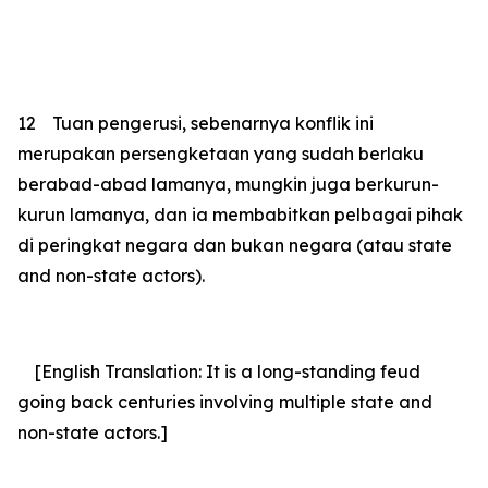
12
Tuan pengerusi, sebenarnya konflik ini
merupakan persengketaan yang sudah berlaku
berabad-abad lamanya, mungkin juga berkurun-
kurun lamanya, dan ia membabitkan pelbagai pihak
di peringkat negara dan bukan negara (atau state
and non-state actors).
[English Translation: It is a long-standing feud
going back centuries involving multiple state and
non-state actors.]