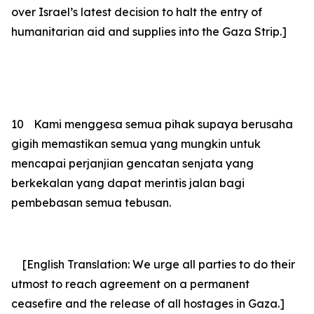
over Israel’s latest decision to halt the entry of
humanitarian aid and supplies into the Gaza Strip.]
10
Kami menggesa semua pihak supaya berusaha
gigih memastikan semua yang mungkin untuk
mencapai perjanjian gencatan senjata yang
berkekalan yang dapat merintis jalan bagi
pembebasan semua tebusan.
[English Translation: We urge all parties to do their
utmost to reach agreement on a permanent
ceasefire and the release of all hostages in Gaza.]