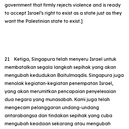
government that firmly rejects violence and is ready
to accept Israel’s right to exist as a state just as they
want the Palestinian state to exist.]
21
Ketiga, Singapura telah menyeru Israel untuk
membatalkan segala langkah sepihak yang akan
mengubah kedudukan Baitulmaqdis. Singapura juga
menolak kegiatan-kegiatan penempatan Israel,
yang akan merumitkan pencapaian penyelesaian
dua negara yang munasabah. Kami juga telah
mengecam pelanggaran undang-undang
antarabangsa dan tindakan sepihak yang cuba
mengubah keadaan sekarang atau mengubah