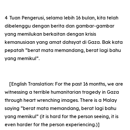
4
Tuan Pengerusi, selama lebih 16 bulan, kita telah
dibelenggu dengan berita dan gambar-gambar
yang memilukan berkaitan dengan krisis
kemanusiaan yang amat dahsyat di Gaza. Bak kata
pepatah “berat mata memandang, berat lagi bahu
yang memikul”.
[English Translation: For the past 16 months, we are
witnessing a terrible humanitarian tragedy in Gaza
through heart wrenching images. There is a Malay
saying “berat mata memandang, berat lagi bahu
yang memikul” (it is hard for the person seeing, it is
even harder for the person experiencing.)]