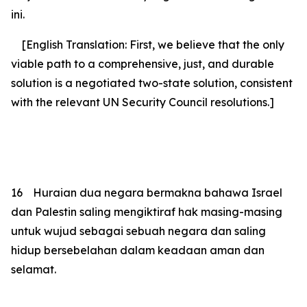
ini.
[English Translation: First, we believe that the only
viable path to a comprehensive, just, and durable
solution is a negotiated two-state solution, consistent
with the relevant UN Security Council resolutions.]
16
Huraian dua negara bermakna bahawa Israel
dan Palestin saling mengiktiraf hak masing-masing
untuk wujud sebagai sebuah negara dan saling
hidup bersebelahan dalam keadaan aman dan
selamat.